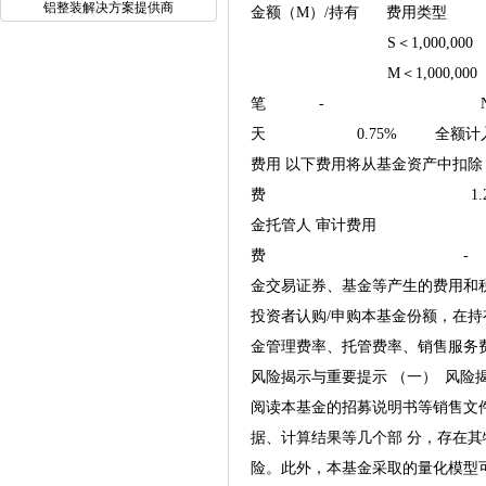
铝整装解决方案提供商
金额（M）/持有
S＜1,000,000 
M＜1,000,000 
笔 - N＜7 天 
天 0.75% 全额计
费用 以下费用将从基金
费 1.20%
金托管人 审计费用 4
费 - 规
金交易证券、基金等产生的费用和税
投资者认购/申购本基金份额
金管理费率、托管费率、销售服务
风险揭示与重要提示 （一） 风
阅读本基金的招募说明书等销售文
据、计算结果等几个部 分，存在
险。此外，本基金采取的量化模型可