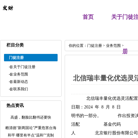
首页
关于门徒
栏目分类
你的位置：
门徒注册
>
业务范围
>
册
门徒注册
关于门徒注册
业务范围
北信瑞丰量化优选灵
最新动态
联系我们
北信瑞丰量化优选灵
热点资讯
日期：2024 年 8 月 
明书的一部分。 作出投资决定
高盛，翻脸比翻书还要快
活配 基金代码 00
赖清德“新两国论”严重危害台海
人 北京银行股份有限公司
和平 哪里有半点“温和”“克制