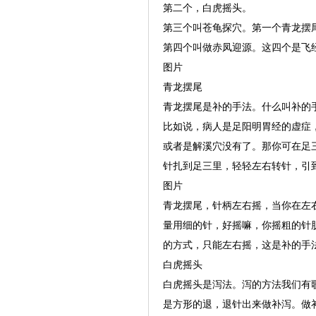
第二个，白虎摇头。
第三个叫苍龟探穴。第一个青龙摆
第四个叫做赤凤迎源。这四个是飞
图片
青龙摆尾
青龙摆尾是补的手法。什么叫补的
比如说，病人是足阳明胃经的虚症
或者是解溪穴没有了。那你可在足
针扎到足三里，轻轻左右转针，引
图片
青龙摆尾，针柄左右摇，当你在左
量用细的针，好摇嘛，你摇粗的针
的方式，只能左右摇，这是补的手
白虎摇头
白虎摇头是泻法。泻的方法我们有
是方形的退，退针出来做补泻。做