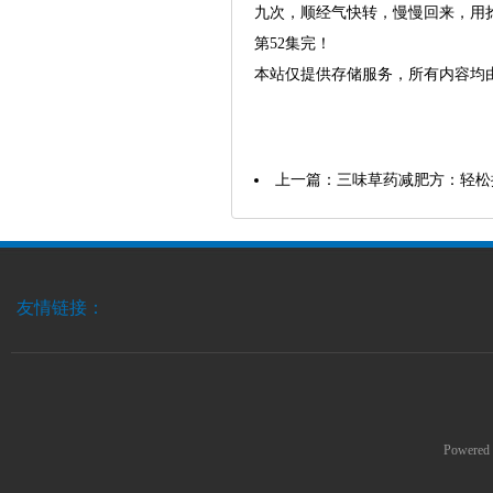
九次，顺经气快转，慢慢回来，用
第52集完！
本站仅提供存储服务，所有内容均
上一篇：
三味草药减肥方：轻松
友情链接：
Powered