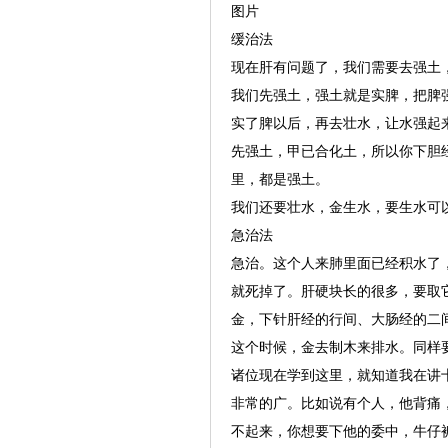
图片
缓治法
现在肝有问题了，我们需要去强土
我们先强土，强土就是实脾，把脾
实了脾以后，再去壮水，让水强起
先强土，甲已合化土，所以你下胆
里，都是强土。
我们还要壮水，金生水，要生水可
急治法
急治。这个人来肺里面已经积水了
就死掉了。肝硬块长的很多，要取
金，下针肝经的行间、大肠经的二
这个时候，金去制木来排水。同样
诸位现在学到这里，就知道我在讲
非常的广。比如说有个人，他背痛
不起来，你想要下他的委中，牛仔