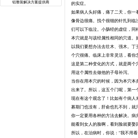
铝整装解决方案提供商
的实症。
如果病人头好痛，痛了二天，你一
像骨边很痛。找个很细的针扎到临
们可以下临泣。小肠经的虚症，同
本穴就是与该经属性相同的穴道。
以我们要想办法去壮木、强木。丁
个穴很痛。临床上非常灵活，看你
这是第二种变化的方式，就是两个
用这个属性去做他的子母补泻。
当你在用本穴的时候，因为本穴本
出来了。所以，这五个门呢，第一
现在有这个观念了！比如有个病人
募期门也没有，肝俞也扎不到，就
你一定要用各种的方法去解决。病
能看到女人的脸啊，看到脸就要娶
所以，在治病时，你说：“我不用